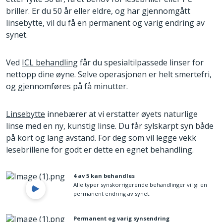
briller. Er du 50 år eller eldre, og har gjennomgått
linsebytte, vil du få en permanent og varig endring av
synet.
Ved
ICL behandling
får du spesialtilpassede linser for
nettopp dine øyne. Selve operasjonen er helt smertefri,
og gjennomføres på få minutter.
Linsebytte
innebærer at vi erstatter øyets naturlige
linse med en ny, kunstig linse. Du får sylskarpt syn både
på kort og lang avstand. For deg som vil legge vekk
lesebrillene for godt er dette en egnet behandling.
4 av 5 kan behandles
Alle typer synskorrigerende behandlinger vil gi en
permanent endring av synet.
Permanent og varig synsendring