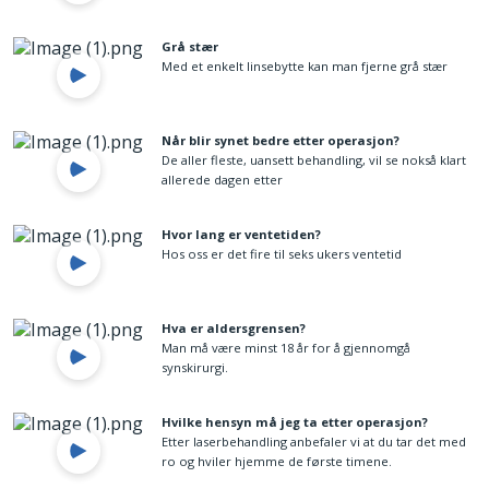
Grå stær
Med et enkelt linsebytte kan man fjerne grå stær
Når blir synet bedre etter operasjon?
De aller fleste, uansett behandling, vil se nokså klart
allerede dagen etter
Hvor lang er ventetiden?
Hos oss er det fire til seks ukers ventetid
Hva er aldersgrensen?
Man må være minst 18 år for å gjennomgå
synskirurgi.
Hvilke hensyn må jeg ta etter operasjon?
Etter laserbehandling anbefaler vi at du tar det med
ro og hviler hjemme de første timene.