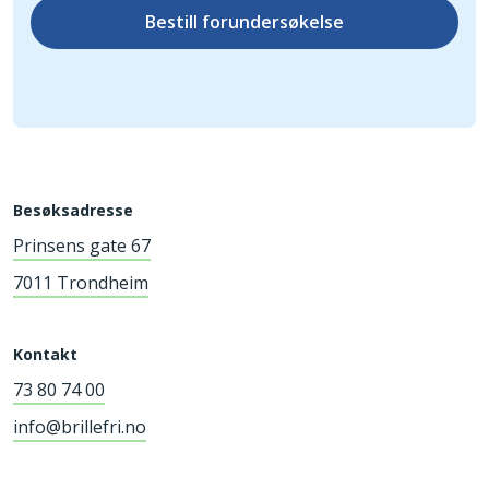
Bestill forundersøkelse
Besøksadresse
Prinsens gate 67
7011 Trondheim
Kontakt
73 80 74 00
info@brillefri.no