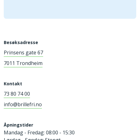
Besøksadresse
Prinsens gate 67
7011 Trondheim
Kontakt
73 80 74 00
info@brillefri.no
Åpningstider
Mandag - Fredag: 08:00 - 15:30
Lørdag - Søndag: Stengt