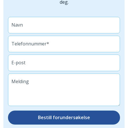
deg.
Navn
Telefonnummer*
E-post
Melding
Bestill forundersøkelse