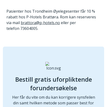
Pasienter hos Trondheim Øyelegesenter får 10 %
rabatt hos P-Hotels Brattøra. Rom kan reserveres
via mail
brattora@p-hotels.no
eller per
telefon 73604005.
Bestill gratis uforpliktende
forundersøkelse
Her får du vite om du kan korrigere synsfeilen
din samt hvilken metode som passer best for