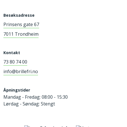
Besøksadresse
Prinsens gate 67
7011 Trondheim
Kontakt
73 80 74 00
info@brillefri.no
Åpningstider
Mandag - Fredag: 08:00 - 15:30
Lørdag - Søndag: Stengt