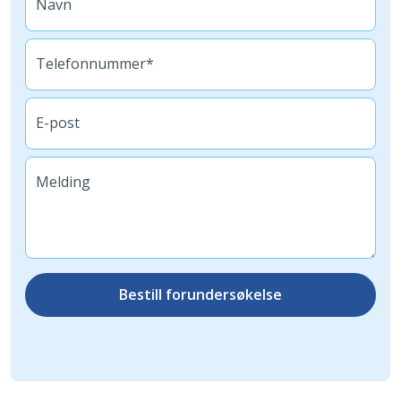
Navn
Telefonnummer*
E-post
Melding
Bestill forundersøkelse