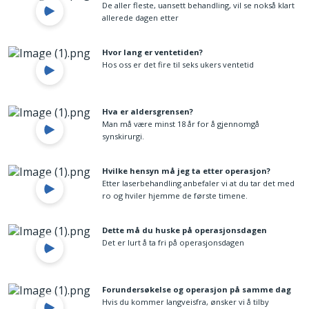
De aller fleste, uansett behandling, vil se nokså klart
allerede dagen etter
Hvor lang er ventetiden?
Hos oss er det fire til seks ukers ventetid
Hva er aldersgrensen?
Man må være minst 18 år for å gjennomgå
synskirurgi.
Hvilke hensyn må jeg ta etter operasjon?
Etter laserbehandling anbefaler vi at du tar det med
ro og hviler hjemme de første timene.
Dette må du huske på operasjonsdagen
Det er lurt å ta fri på operasjonsdagen
Forundersøkelse og operasjon på samme dag
Hvis du kommer langveisfra, ønsker vi å tilby