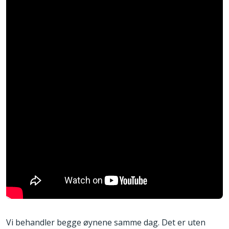
Vi behandler begge øynene samme dag. Det er uten