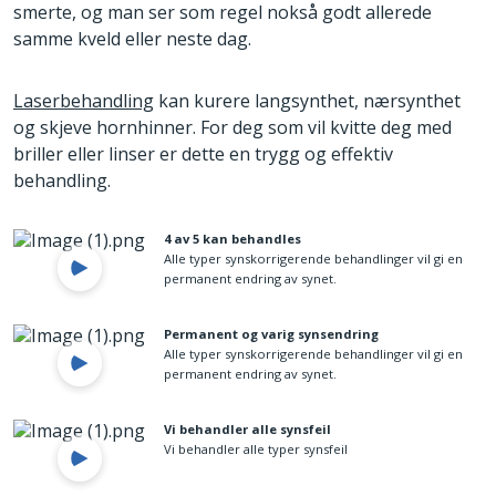
smerte, og man ser som regel nokså godt allerede
samme kveld eller neste dag.
Laserbehandling
kan kurere langsynthet, nærsynthet
og skjeve hornhinner. For deg som vil kvitte deg med
briller eller linser er dette en trygg og effektiv
behandling.
4 av 5 kan behandles
Alle typer synskorrigerende behandlinger vil gi en
permanent endring av synet.
Permanent og varig synsendring
Alle typer synskorrigerende behandlinger vil gi en
permanent endring av synet.
Vi behandler alle synsfeil
Vi behandler alle typer synsfeil