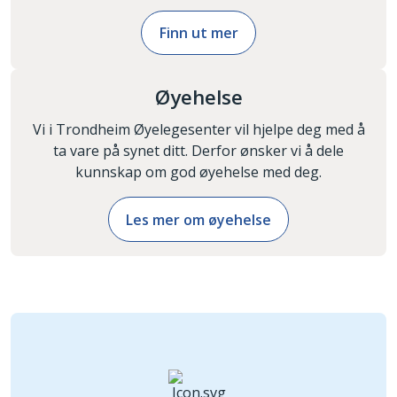
Finn ut mer
Øyehelse
Vi i Trondheim Øyelegesenter vil hjelpe deg med å
ta vare på synet ditt. Derfor ønsker vi å dele
kunnskap om god øyehelse med deg.
Les mer om øyehelse