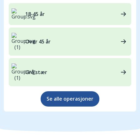
18-45 år
Over 45 år
Grå stær
Se alle operasjoner