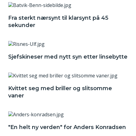
Fra sterkt nærsynt til klarsynt på 45
sekunder
Sjefskineser med nytt syn etter linsebytte
Kvittet seg med briller og slitsomme
vaner
"En helt ny verden" for Anders Konradsen