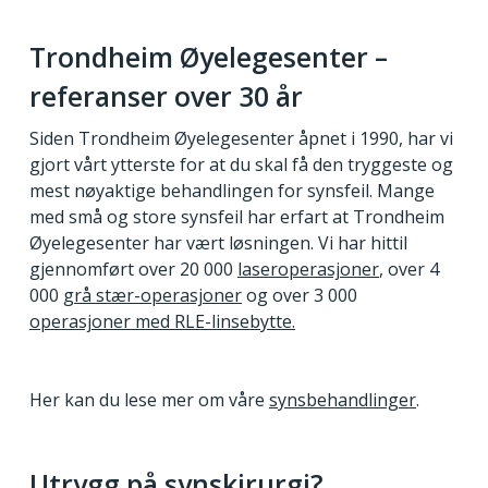
Trondheim Øyelegesenter –
referanser over 30 år
Siden Trondheim Øyelegesenter åpnet i 1990, har vi
gjort vårt ytterste for at du skal få den tryggeste og
mest nøyaktige behandlingen for synsfeil. Mange
med små og store synsfeil har erfart at Trondheim
Øyelegesenter har vært løsningen. Vi har hittil
gjennomført over 20 000
laseroperasjoner
,
over 4
000
grå stær-operasjoner
og over 3 000
operasjoner med RLE-linsebytte.
Her kan du lese mer om våre
synsbehandlinger
.
Utrygg på synskirurgi?