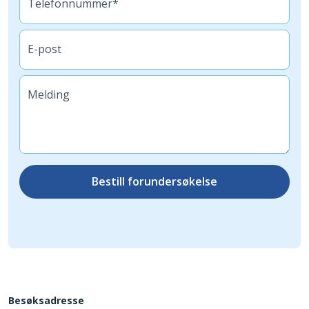
Telefonnummer*
E-post
Melding
Bestill forundersøkelse
Besøksadresse