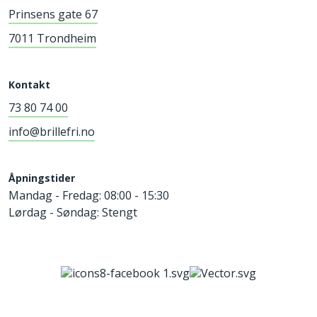
Prinsens gate 67
7011 Trondheim
Kontakt
73 80 74 00
info@brillefri.no
Åpningstider
Mandag - Fredag: 08:00 - 15:30
Lørdag - Søndag: Stengt