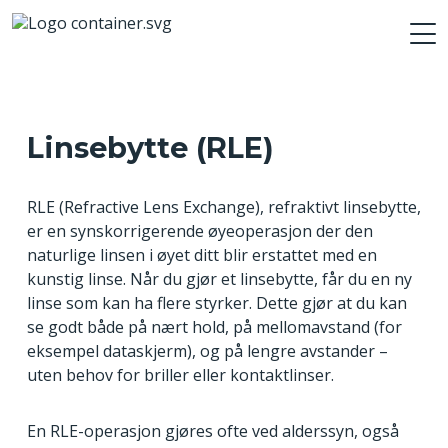
Linsebytte (RLE)
RLE (Refractive Lens Exchange), refraktivt linsebytte,
er en synskorrigerende øyeoperasjon der den
naturlige linsen i øyet ditt blir erstattet med en
kunstig linse. Når du gjør et linsebytte, får du en ny
linse som kan ha flere styrker. Dette gjør at du kan
se godt både på nært hold, på mellomavstand (for
eksempel dataskjerm), og på lengre avstander –
uten behov for briller eller kontaktlinser.
En RLE-operasjon gjøres ofte ved alderssyn, også