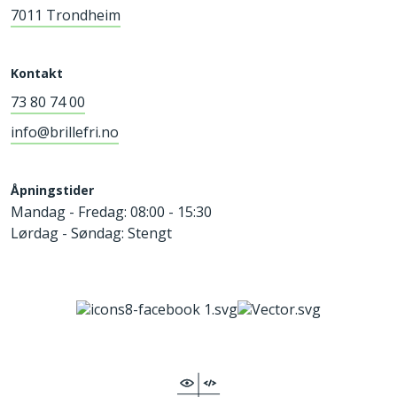
7011 Trondheim
Kontakt
73 80 74 00
info@brillefri.no
Åpningstider
Mandag - Fredag: 08:00 - 15:30
Lørdag - Søndag: Stengt