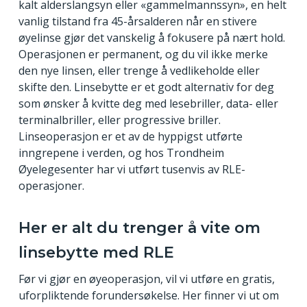
kalt alderslangsyn eller «gammelmannssyn», en helt
vanlig tilstand fra 45-årsalderen når en stivere
øyelinse gjør det vanskelig å fokusere på nært hold.
Operasjonen er permanent, og du vil ikke merke
den nye linsen, eller trenge å vedlikeholde eller
skifte den. Linsebytte er et godt alternativ for deg
som ønsker å kvitte deg med lesebriller, data- eller
terminalbriller, eller progressive briller.
Linseoperasjon er et av de hyppigst utførte
inngrepene i verden, og hos Trondheim
Øyelegesenter har vi utført tusenvis av RLE-
operasjoner.
Her er alt du trenger å vite om
linsebytte med RLE
Før vi gjør en øyeoperasjon, vil vi utføre en gratis,
uforpliktende forundersøkelse. Her finner vi ut om