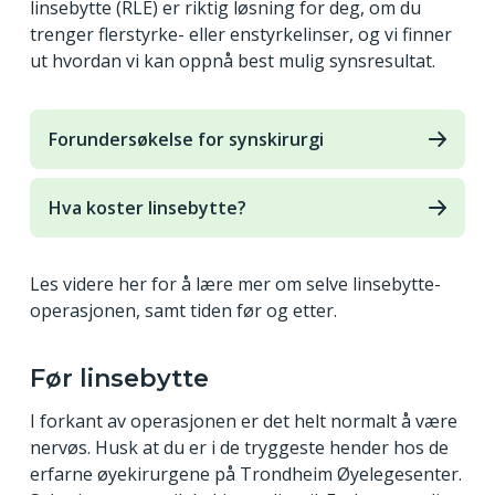
linsebytte (RLE) er riktig løsning for deg, om du
trenger flerstyrke- eller enstyrkelinser, og vi finner
ut hvordan vi kan oppnå best mulig synsresultat.
Forundersøkelse for synskirurgi
Hva koster linsebytte?
Les videre her for å lære mer om selve linsebytte-
operasjonen, samt tiden før og etter.
Før linsebytte
I forkant av operasjonen er det helt normalt å være
nervøs. Husk at du er i de tryggeste hender hos de
erfarne øyekirurgene på Trondheim Øyelegesenter.